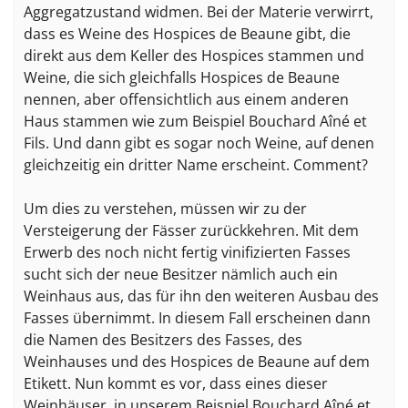
Aggregatzustand widmen. Bei der Materie verwirrt,
dass es Weine des Hospices de Beaune gibt, die
direkt aus dem Keller des Hospices stammen und
Weine, die sich gleichfalls Hospices de Beaune
nennen, aber offensichtlich aus einem anderen
Haus stammen wie zum Beispiel Bouchard Aîné et
Fils. Und dann gibt es sogar noch Weine, auf denen
gleichzeitig ein dritter Name erscheint. Comment?
Um dies zu verstehen, müssen wir zu der
Versteigerung der Fässer zurückkehren. Mit dem
Erwerb des noch nicht fertig vinifizierten Fasses
sucht sich der neue Besitzer nämlich auch ein
Weinhaus aus, das für ihn den weiteren Ausbau des
Fasses übernimmt. In diesem Fall erscheinen dann
die Namen des Besitzers des Fasses, des
Weinhauses und des Hospices de Beaune auf dem
Etikett. Nun kommt es vor, dass eines dieser
Weinhäuser, in unserem Beispiel Bouchard Aîné et