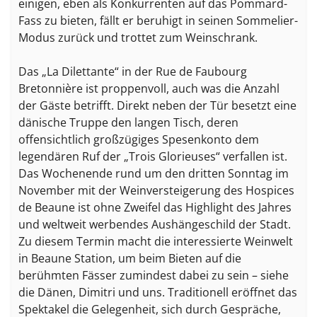
einigen, eben als Konkurrenten auf das Pommard-
Fass zu bieten, fällt er beruhigt in seinen Sommelier-
Modus zurück und trottet zum Weinschrank.
Das „La Dilettante“ in der Rue de Faubourg
Bretonnière ist proppenvoll, auch was die Anzahl
der Gäste betrifft. Direkt neben der Tür besetzt eine
dänische Truppe den langen Tisch, deren
offensichtlich großzügiges Spesenkonto dem
legendären Ruf der „Trois Glorieuses“ verfallen ist.
Das Wochenende rund um den dritten Sonntag im
November mit der Weinversteigerung des Hospices
de Beaune ist ohne Zweifel das Highlight des Jahres
und weltweit werbendes Aushängeschild der Stadt.
Zu diesem Termin macht die interessierte Weinwelt
in Beaune Station, um beim Bieten auf die
berühmten Fässer zumindest dabei zu sein – siehe
die Dänen, Dimitri und uns. Traditionell eröffnet das
Spektakel die Gelegenheit, sich durch Gespräche,