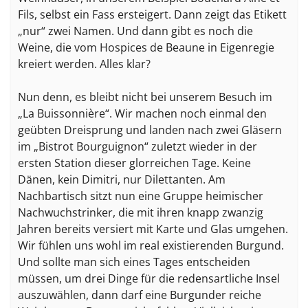
Fils, selbst ein Fass ersteigert. Dann zeigt das Etikett
„nur“ zwei Namen. Und dann gibt es noch die
Weine, die vom Hospices de Beaune in Eigenregie
kreiert werden. Alles klar?
Nun denn, es bleibt nicht bei unserem Besuch im
„La Buissonnière“. Wir machen noch einmal den
geübten Dreisprung und landen nach zwei Gläsern
im „Bistrot Bourguignon“ zuletzt wieder in der
ersten Station dieser glorreichen Tage. Keine
Dänen, kein Dimitri, nur Dilettanten. Am
Nachbartisch sitzt nun eine Gruppe heimischer
Nachwuchstrinker, die mit ihren knapp zwanzig
Jahren bereits versiert mit Karte und Glas umgehen.
Wir fühlen uns wohl im real existierenden Burgund.
Und sollte man sich eines Tages entscheiden
müssen, um drei Dinge für die redensartliche Insel
auszuwählen, dann darf eine Burgunder reiche