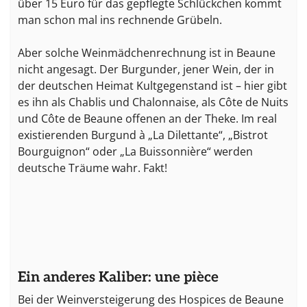
über 15 Euro für das gepflegte Schlückchen kommt
man schon mal ins rechnende Grübeln.
Aber solche Weinmädchenrechnung ist in Beaune
nicht angesagt. Der Burgunder, jener Wein, der in
der deutschen Heimat Kultgegenstand ist – hier gibt
es ihn als Chablis und Chalonnaise, als Côte de Nuits
und Côte de Beaune offenen an der Theke. Im real
existierenden Burgund à „La Dilettante“, „Bistrot
Bourguignon“ oder „La Buissonnière“ werden
deutsche Träume wahr. Fakt!
Ein anderes Kaliber: une pièce
Bei der Weinversteigerung des Hospices de Beaune