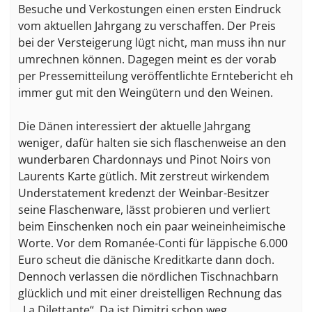
Besuche und Verkostungen einen ersten Eindruck
vom aktuellen Jahrgang zu verschaffen. Der Preis
bei der Versteigerung lügt nicht, man muss ihn nur
umrechnen können. Dagegen meint es der vorab
per Pressemitteilung veröffentlichte Erntebericht eh
immer gut mit den Weingütern und den Weinen.
Die Dänen interessiert der aktuelle Jahrgang
weniger, dafür halten sie sich flaschenweise an den
wunderbaren Chardonnays und Pinot Noirs von
Laurents Karte gütlich. Mit zerstreut wirkendem
Understatement kredenzt der Weinbar-Besitzer
seine Flaschenware, lässt probieren und verliert
beim Einschenken noch ein paar weineinheimische
Worte. Vor dem Romanée-Conti für läppische 6.000
Euro scheut die dänische Kreditkarte dann doch.
Dennoch verlassen die nördlichen Tischnachbarn
glücklich und mit einer dreistelligen Rechnung das
„La Dilettante“. Da ist Dimitri schon weg.