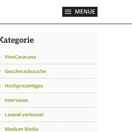
MENUE
Kategorie
VinoCaravana
Geschmackssache
Hochprozentiges
Interviews
Lesend verkostet
Medium Media