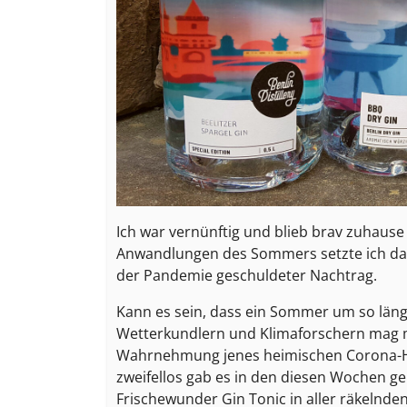
Ich war vernünftig und blieb brav zuhaus
Anwandlungen des Sommers setzte ich das 
der Pandemie geschuldeter Nachtrag.
Kann es sein, dass ein Sommer um so länger 
Wetterkundlern und Klimaforschern mag ma
Wahrnehmung jenes heimischen Corona-Ho
zweifellos gab es in den diesen Wochen 
Frischewunder Gin Tonic in aller räkelnde