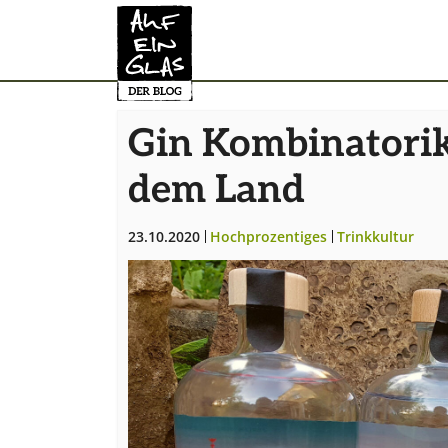
Zum Hauptinhalt springen
Gin Kombinatorik
dem Land
23.10.2020
Hochprozentiges
Trinkkultur