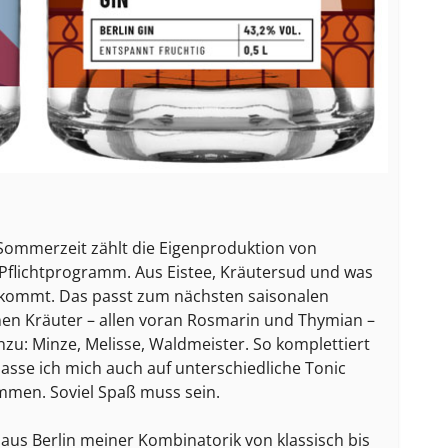
r Sommerzeit zählt die Eigenproduktion von
Pflichtprogramm. Aus Eistee, Kräutersud und was
 kommt. Das passt zum nächsten saisonalen
en Kräuter – allen voran Rosmarin und Thymian –
zu: Minze, Melisse, Waldmeister. So komplettiert
lasse ich mich auch auf unterschiedliche Tonic
mmen. Soviel Spaß muss sein.
s aus Berlin meiner Kombinatorik von klassisch bis