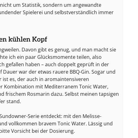
r nicht um Statistik, sondern um angewandte
kundender Spielerei und selbstverständlich immer
en kühlen Kopf
angweilen. Davon gibt es genug, und man macht sie
te ich ein paar Glücksmomente teilen, also
h gefallen haben – auch doppelt geprüft in der
uf Dauer war der etwas rauere BBQ-Gin. Sogar und
r ist es, der auch in aromaintensiveren
 der Kombination mit Mediterranem Tonic Water,
nd frischem Rosmarin dazu. Selbst meinen tapsigen
er stand.
 Sundowner-Serie entdeckt: mit den Melisse-
und vollkommen bravem Tonic Water. Lässig und
itte Vorsicht bei der Dosierung.