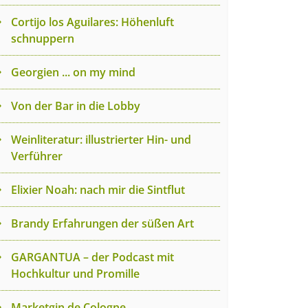
Cortijo los Aguilares: Höhenluft
schnuppern
Georgien ... on my mind
Von der Bar in die Lobby
Weinliteratur: illustrierter Hin- und
Verführer
Elixier Noah: nach mir die Sintflut
Brandy Erfahrungen der süßen Art
GARGANTUA – der Podcast mit
Hochkultur und Promille
Marketgin de Cologne