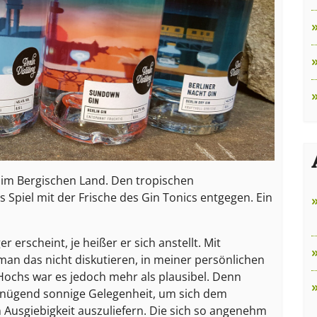
e im Bergischen Land. Den tropischen
Spiel mit der Frische des Gin Tonics entgegen. Ein
erscheint, je heißer er sich anstellt. Mit
n das nicht diskutieren, in meiner persönlichen
chs war es jedoch mehr als plausibel. Denn
genügend sonnige Gelegenheit, um sich dem
n Ausgiebigkeit auszuliefern. Die sich so angenehm