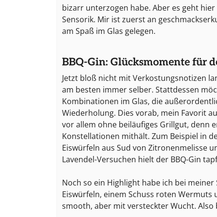
bizarr unterzogen habe. Aber es geht hie
Sensorik. Mir ist zuerst an geschmackser
am Spaß im Glas gelegen.
BBQ-Gin: Glücksmomente für d
Jetzt bloß nicht mit Verkostungsnotizen l
am besten immer selber. Stattdessen möch
Kombinationen im Glas, die außerordentlic
Wiederholung. Dies vorab, mein Favorit a
vor allem ohne beiläufiges Grillgut, denn e
Konstellationen mithält. Zum Beispiel in
Eiswürfeln aus Sud von Zitronenmelisse u
Lavendel-Versuchen hielt der BBQ-Gin tapf
Noch so ein Highlight habe ich bei meiner
Eiswürfeln, einem Schuss roten Wermuts 
smooth, aber mit versteckter Wucht. Also b