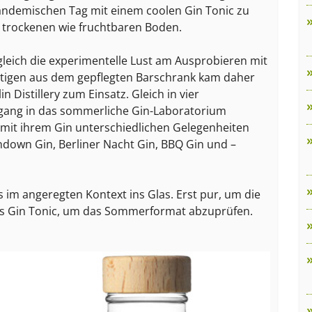
andemischen Tag mit einem coolen Gin Tonic zu
o trockenen wie fruchtbaren Boden.
eich die experimentelle Lust am Ausprobieren mit
htigen aus dem gepflegten Barschrank kam daher
n Distillery zum Einsatz. Gleich in vier
ngang in das sommerliche Gin-Laboratorium
r mit ihrem Gin unterschiedlichen Gelegenheiten
down Gin, Berliner Nacht Gin, BBQ Gin und –
s im angeregten Kontext ins Glas. Erst pur, um die
ls Gin Tonic, um das Sommerformat abzuprüfen.