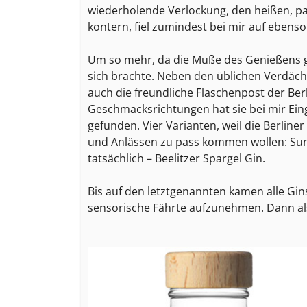
wiederholende Verlockung, den heißen, p
kontern, fiel zumindest bei mir auf ebens
Um so mehr, da die Muße des Genießens gl
sich brachte. Neben den üblichen Verdäc
auch die freundliche Flaschenpost der Berli
Geschmacksrichtungen hat sie bei mir Ei
gefunden. Vier Varianten, weil die Berline
und Anlässen zu pass kommen wollen: Sun
tatsächlich – Beelitzer Spargel Gin.
Bis auf den letztgenannten kamen alle Gin
sensorische Fährte aufzunehmen. Dann a