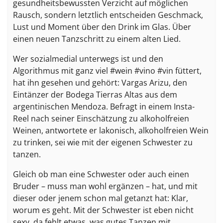
gesundheitsbewussten Verzicht auf möglichen
Rausch, sondern letztlich entscheiden Geschmack,
Lust und Moment über den Drink im Glas. Über
einen neuen Tanzschritt zu einem alten Lied.
Wer sozialmedial unterwegs ist und den
Algorithmus mit ganz viel #wein #vino #vin füttert,
hat ihn gesehen und gehört: Vargas Arizu, den
Eintänzer der Bodega Tierras Altas aus dem
argentinischen Mendoza. Befragt in einem Insta-
Reel nach seiner Einschätzung zu alkoholfreien
Weinen, antwortete er lakonisch, alkoholfreien Wein
zu trinken, sei wie mit der eigenen Schwester zu
tanzen.
Gleich ob man eine Schwester oder auch einen
Bruder – muss man wohl ergänzen – hat, und mit
dieser oder jenem schon mal getanzt hat: Klar,
worum es geht. Mit der Schwester ist eben nicht
sexy, da fehlt etwas, was gutes Tanzen mit