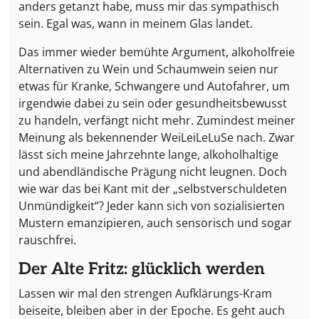
anders getanzt habe, muss mir das sympathisch
sein. Egal was, wann in meinem Glas landet.
Das immer wieder bemühte Argument, alkoholfreie
Alternativen zu Wein und Schaumwein seien nur
etwas für Kranke, Schwangere und Autofahrer, um
irgendwie dabei zu sein oder gesundheitsbewusst
zu handeln, verfängt nicht mehr. Zumindest meiner
Meinung als bekennender WeiLeiLeLuSe nach. Zwar
lässt sich meine Jahrzehnte lange, alkoholhaltige
und abendländische Prägung nicht leugnen. Doch
wie war das bei Kant mit der „selbstverschuldeten
Unmündigkeit“? Jeder kann sich von sozialisierten
Mustern emanzipieren, auch sensorisch und sogar
rauschfrei.
Der Alte Fritz: glücklich werden
Lassen wir mal den strengen Aufklärungs-Kram
beiseite, bleiben aber in der Epoche. Es geht auch