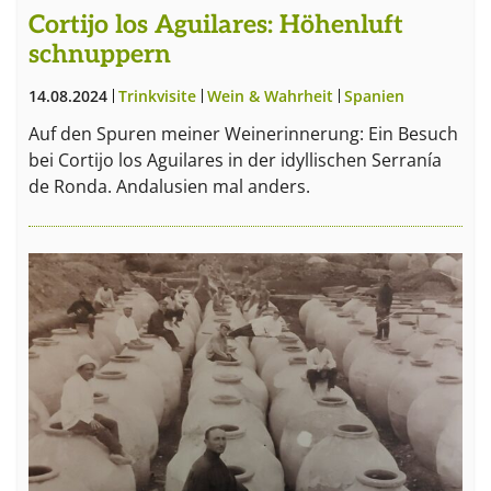
Cortijo los Aguilares: Höhenluft
schnuppern
14.08.2024
Trinkvisite
Wein & Wahrheit
Spanien
Wein
Auf den Spuren meiner Weinerinnerung: Ein Besuch
bei Cortijo los Aguilares in der idyllischen Serranía
de Ronda. Andalusien mal anders.