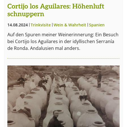
Cortijo los Aguilares: Höhenluft
schnuppern
14.08.2024
Trinkvisite
Wein & Wahrheit
Spanien
Wein
Auf den Spuren meiner Weinerinnerung: Ein Besuch
bei Cortijo los Aguilares in der idyllischen Serranía
de Ronda. Andalusien mal anders.